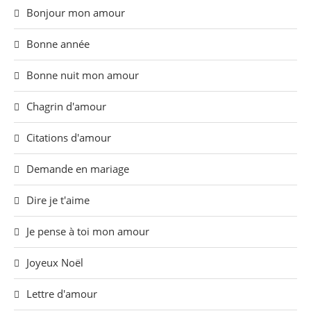
Bonjour mon amour
Bonne année
Bonne nuit mon amour
Chagrin d'amour
Citations d'amour
Demande en mariage
Dire je t'aime
Je pense à toi mon amour
Joyeux Noël
Lettre d'amour