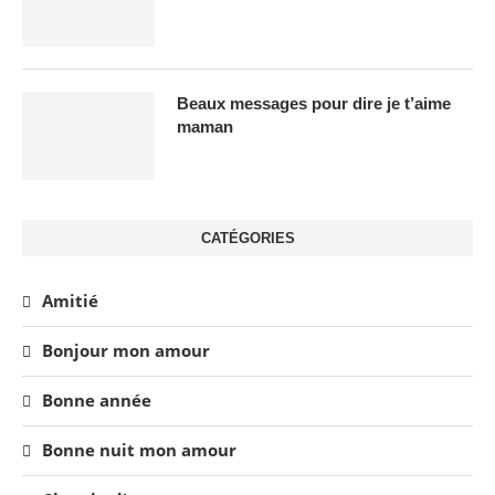
Beaux messages pour dire je t’aime
maman
CATÉGORIES
Amitié
Bonjour mon amour
Bonne année
Bonne nuit mon amour