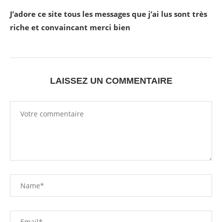
J’adore ce site tous les messages que j’ai lus sont très
riche et convaincant merci bien
LAISSEZ UN COMMENTAIRE