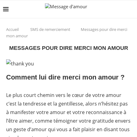
Accueil
SMS de remerciement
Messages pour dire merci
mon amour
MESSAGES POUR DIRE MERCI MON AMOUR
Comment lui dire merci mon amour ?
Le plus court chemin vers le cœur de votre amour
c’est la tendresse et la gentillesse, alors n’hésitez pas
à manifester votre amour et votre reconnaissance à
l’être aimer, comme témoigner votre gratitude envers
un geste d’amour qui vous a fait plaisir en disant tous