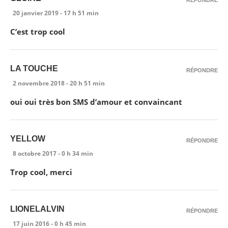
RÉPONDRE
20 janvier 2019 - 17 h 51 min
C’est trop cool
LA TOUCHE
RÉPONDRE
2 novembre 2018 - 20 h 51 min
oui oui très bon SMS d’amour et convaincant
YELLOW
RÉPONDRE
8 octobre 2017 - 0 h 34 min
Trop cool, merci
LIONELALVIN
RÉPONDRE
17 juin 2016 - 0 h 45 min