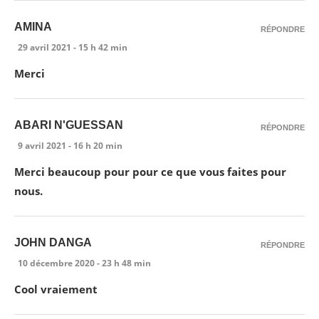
AMINA
RÉPONDRE
29 avril 2021 - 15 h 42 min
Merci
ABARI N'GUESSAN
RÉPONDRE
9 avril 2021 - 16 h 20 min
Merci beaucoup pour pour ce que vous faites pour
nous.
JOHN DANGA
RÉPONDRE
10 décembre 2020 - 23 h 48 min
Cool vraiement