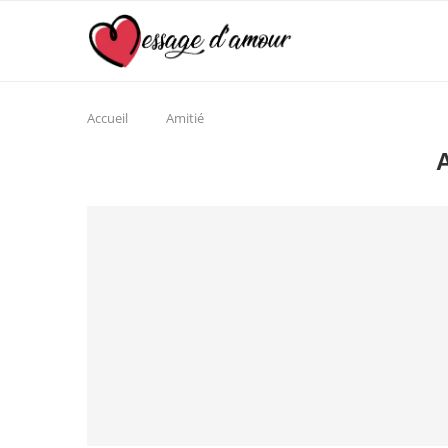
Accueil
Amitié