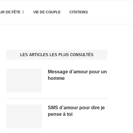
UR DE FÊTE
VIE DE COUPLE
CITATIONS
LES ARTICLES LES PLUS CONSULTÉS
Message d’amour pour un
homme
SMS d’amour pour dire je
pense à toi